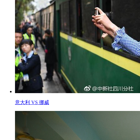
意大利 VS 挪威