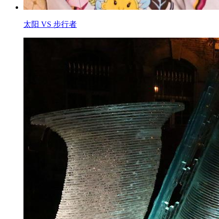
太阳 VS 步行者