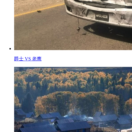
爵士 VS 老鹰