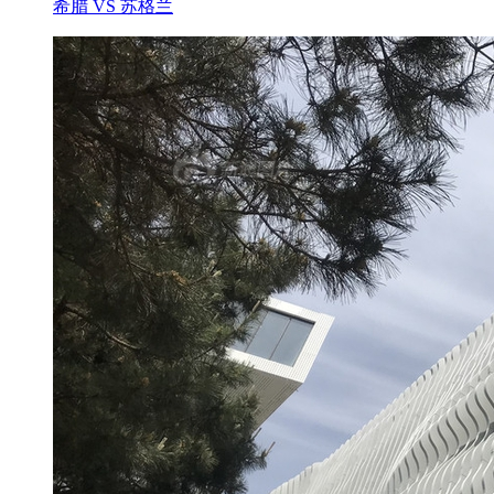
希腊 VS 苏格兰