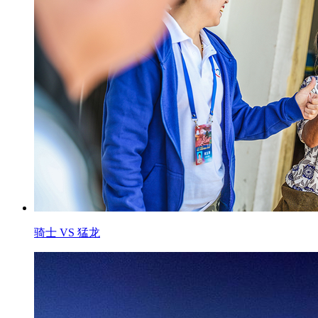
骑士 VS 猛龙