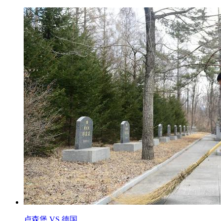
卢森堡 VS 德国