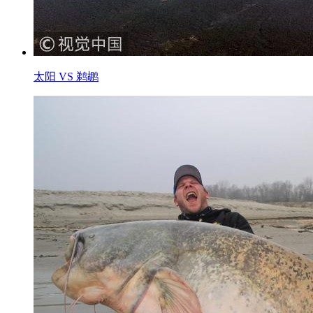
太阳 VS 鹈鹕