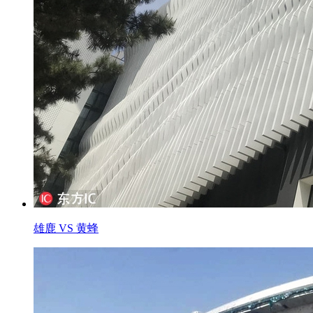
雄鹿 VS 黄蜂