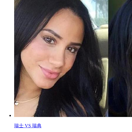
瑞士 VS 瑞典