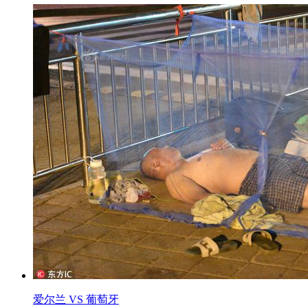
爱尔兰 VS 葡萄牙