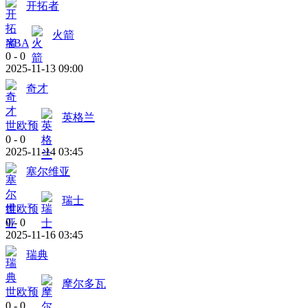
开拓者
火箭
NBA
0
-
0
2025-11-13 09:00
奇才
英格兰
世欧预
0
-
0
2025-11-14 03:45
塞尔维亚
瑞士
世欧预
0
-
0
2025-11-16 03:45
瑞典
摩尔多瓦
世欧预
0
-
0