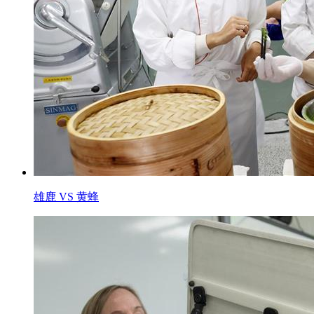
雄鹿 VS 黄蜂