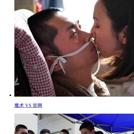
魔术 VS 篮网