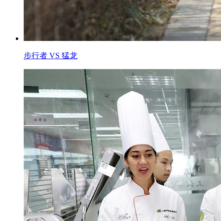
步行者 VS 猛龙