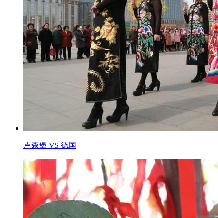
卢森堡 VS 德国