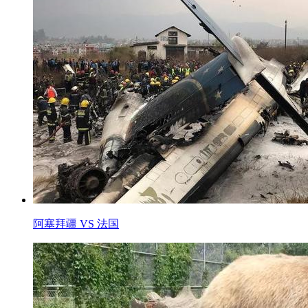
阿塞拜疆 VS 法国