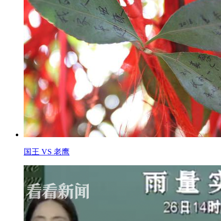
国王 VS 老鹰